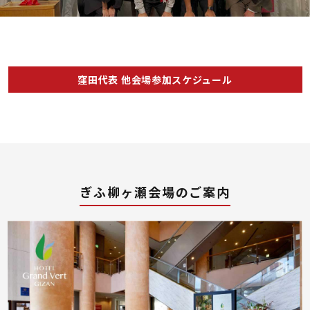
窪田代表 他会場参加スケジュール
ぎふ柳ヶ瀬会場のご案内