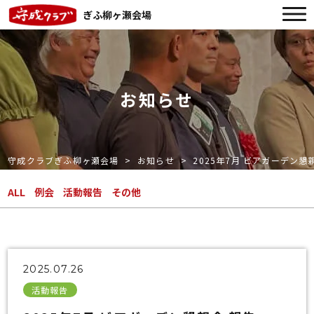
ぎふ柳ヶ瀬会場
お知らせ
守成クラブぎふ柳ヶ瀬会場
お知らせ
2025年7月 ビアガーデン懇
ALL
例会
活動報告
その他
2025.07.26
活動報告