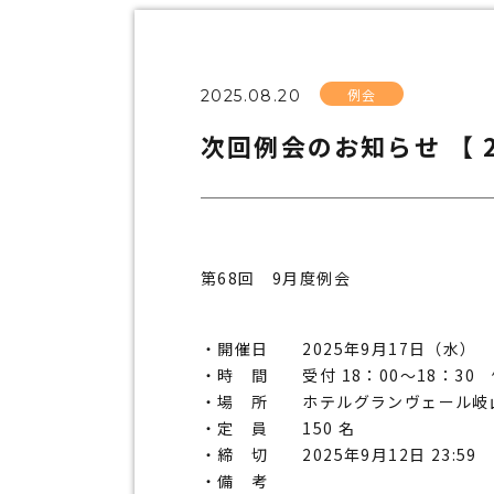
例会
2025.08.20
次回例会のお知らせ 【 
第68回 9月度例会
開催日 2025年9月17日（水）
時 間 受付 18：00～18：30 例
場 所 ホテルグランヴェール岐
定 員 150 名
締 切 2025年9月12日 23:59
備 考