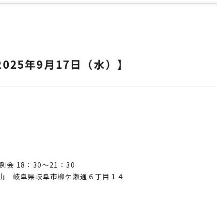
2025年9月17日（水）】
会 18：30～21：30
山 岐阜県岐阜市柳ケ瀬通６丁目１４