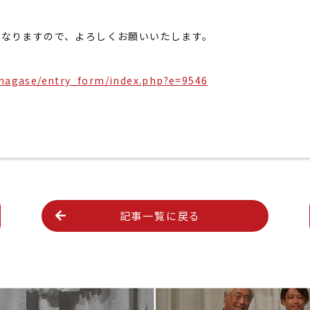
となりますので、よろしくお願いいたします。
yanagase/entry_form/index.php?e=9546
記事一覧に戻る