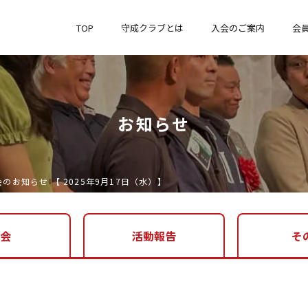
TOP
守成クラブとは
入会のご案内
会
お知らせ
のお知らせ 【 2025年9月17日（水）】
例会
活動報告
そ