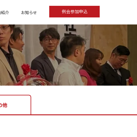
例会参加申込
員紹介
お知らせ
の他