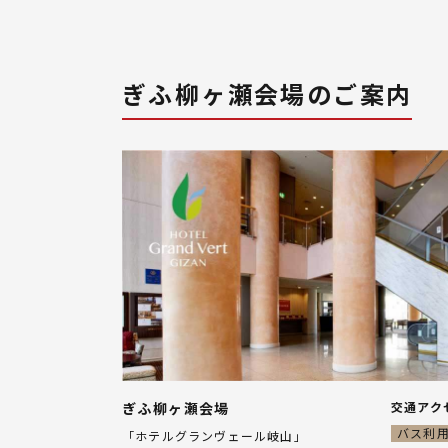
ぎふ柳ヶ瀬会場のご案内
ぎふ柳ヶ瀬会場
交通アク
バス利
「ホテルグランヴェール岐山」